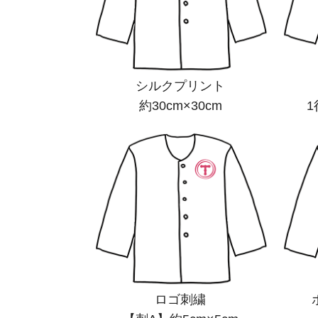
シルクプリント
約30cm×30cm
1
ロゴ刺繍