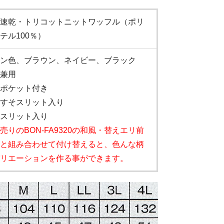
速乾・トリコットニットワッフル（ポリ
テル100％）
ン色、ブラウン、ネイビー、ブラック
兼用
ポケット付き
すそスリット入り
スリット入り
売りのBON-FA9320の和風・替えエリ前
と組み合わせて付け替えると、色んな柄
リエーションを作る事ができます。