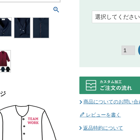
ジ
商品についてのお問い合
レビューを書く
返品特約について