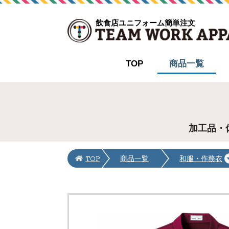
飲食店ユニフォーム簡単注文
TOP
商品一覧
加工品・
TOP
商品一覧
和服・作務衣