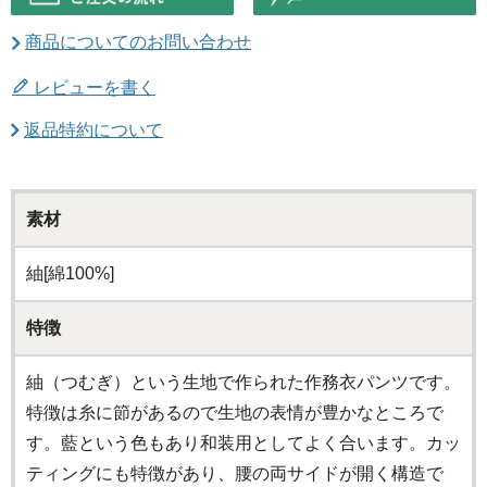
商品についてのお問い合わせ
レビューを書く
返品特約について
素材
紬[綿100%]
特徴
紬（つむぎ）という生地で作られた作務衣パンツです。
特徴は糸に節があるので生地の表情が豊かなところで
す。藍という色もあり和装用としてよく合います。カッ
ティングにも特徴があり、腰の両サイドが開く構造で