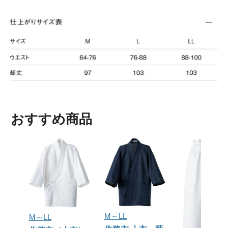
おすすめ商品
M～LL
M～LL