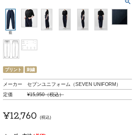
藍
プリント
刺繍
メーカー セブンユニフォーム（SEVEN UNIFORM）
定価
¥15,950（税込）
¥
12,760
税込