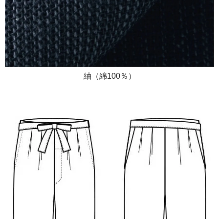
紬（綿100％）