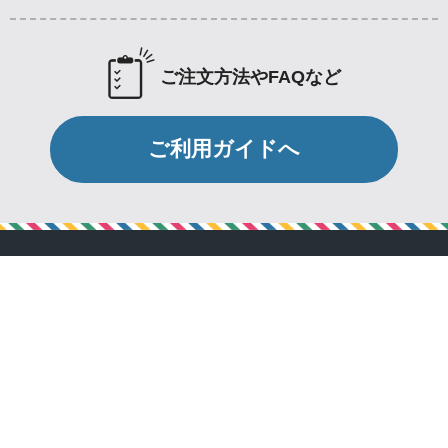
ご注文方法やFAQなど
ご利用ガイドへ
会社概要
個人情報保護方針
特定商取引法に基づく表記
お問い合わせ
マイページ
ログアウト
関連サイト 作業服ユニフォーム制服道場
SOCIAL LINK：
Copyright © Team Work Apparel.com