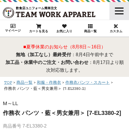
飲食店ユニフォーム簡単注文
マイページ
カートを見る
お気に入り
商品一覧
カスタム
■夏季休業のお知らせ（8月8日～16日）
無地（加工なし）最終受付
：8月4日午前中まで
加工品・休業中のご注文・お問い合わせ
：8月17日より順
次対応致します。
TOP
商品一覧
和服・作務衣
作務衣パンツ・スカート
作務衣 パンツ・藍＜男女兼用＞ [7-EL3380-2]
M～LL
作務衣 パンツ・藍＜男女兼用＞ [7-EL3380-2]
商品番号
7-EL3380-2