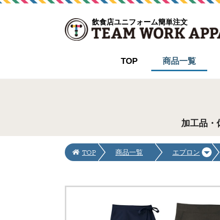
飲食店ユニフォーム簡単注文
TOP
商品一覧
加工品・
TOP
商品一覧
エプロン