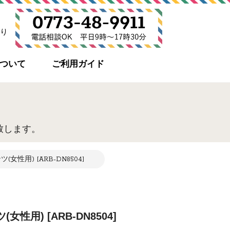
り
について
ご利用ガイド
致します。
女性用) [ARB-DN8504]
性用) [ARB-DN8504]