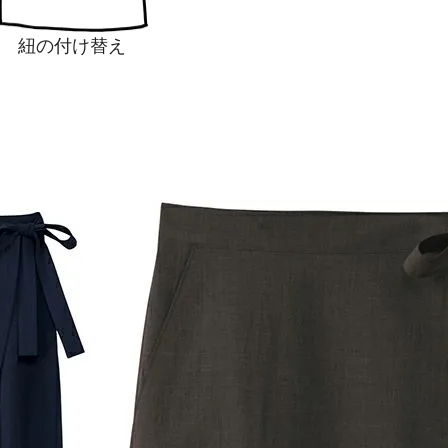
紐の付け替え