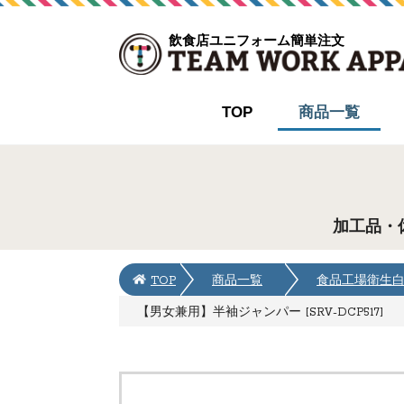
飲食店ユニフォーム簡単注文
TOP
商品一覧
加工品・
TOP
商品一覧
食品工場衛生
【男女兼用】半袖ジャンパー [SRV-DCP517]