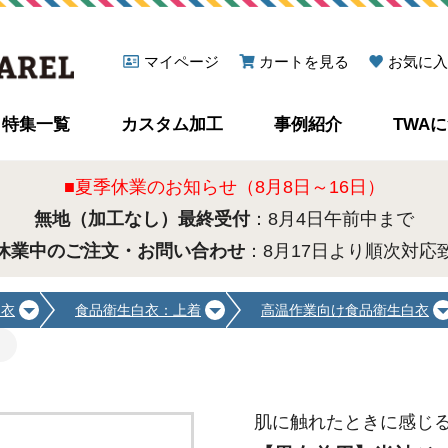
マイページ
カートを見る
お気に入
特集一覧
カスタム加工
事例紹介
TWA
■夏季休業のお知らせ（8月8日～16日）
無地（加工なし）最終受付
：8月4日午前中まで
休業中のご注文・お問い合わせ
：8月17日より順次対応
白衣
食品衛生白衣：上着
高温作業向け食品衛生白衣
肌に触れたときに感じ