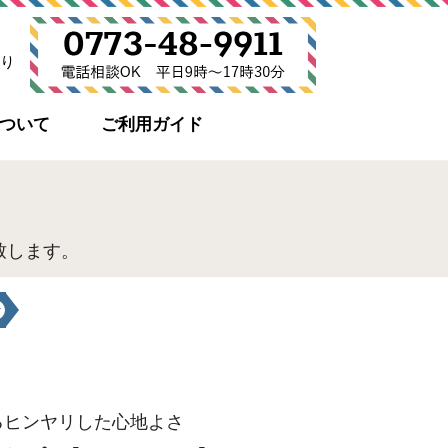
り
について
ご利用ガイド
致します。
るヒンヤリした心地よさ