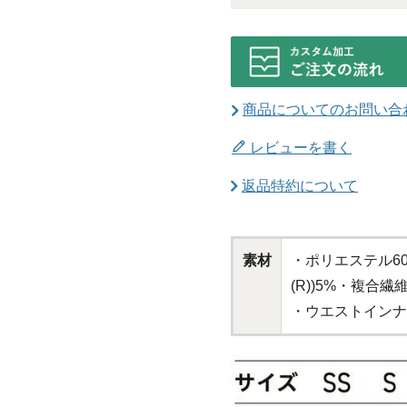
商品についてのお問い合
レビューを書く
返品特約について
素材
・ポリエステル6
(R))5%・複合
・ウエストインナー