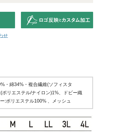
わせ
0%・綿34%・複合繊維(ソフィスタ
繊維(ポリエステル/ナイロン)1%、ドビー織
:ポリエステル100% 、メッシュ