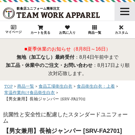
飲食店ユニフォーム簡単注文
マイページ
カートを見る
お気に入り
商品一覧
カスタム
■夏季休業のお知らせ（8月8日～16日）
無地（加工なし）最終受付
：8月4日午前中まで
加工品・休業中のご注文・お問い合わせ
：8月17日より順
次対応致します。
TOP
商品一覧
食品工場衛生白衣
食品衛生白衣：上着
常温作業向け食品衛生白衣
【男女兼用】長袖ジャンパー [SRV-FA2701]
抗菌性と安全性に配慮したスタンダードユニフォー
ム
【男女兼用】長袖ジャンパー [SRV-FA2701]