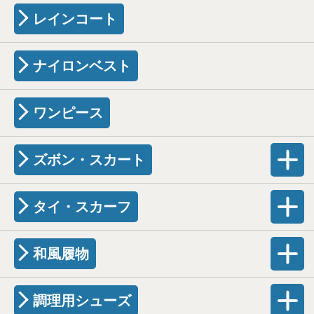
レインコート
ナイロンベスト
ワンピース
ズボン・スカート
タイ・スカーフ
和風履物
調理用シューズ