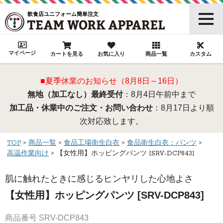
飲食店ユニフォーム簡単注文
マイページ
カートを見る
お気に入り
商品一覧
カスタム
■夏季休業のお知らせ（8月8日～16日）
無地（加工なし）最終受付
：8月4日午前中まで
加工品・休業中のご注文・お問い合わせ
：8月17日より順
次対応致します。
TOP
商品一覧
食品工場衛生白衣
食品衛生白衣：パンツ
高温作業向け
【女性用】ホッピングパンツ [SRV-DCP843]
肌に触れたときに感じるヒンヤリした心地よさ
【女性用】ホッピングパンツ [SRV-DCP843]
商品番号
SRV-DCP843