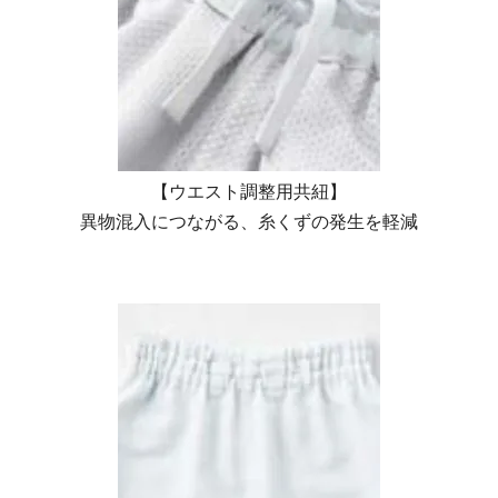
【ウエスト調整用共紐】
異物混入につながる、糸くずの発生を軽減