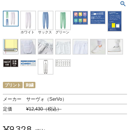
ホワイト
サックス
グリーン
プリント
刺繍
メーカー サーヴォ（SerVo）
定価
¥12,430（税込）
¥
9,328