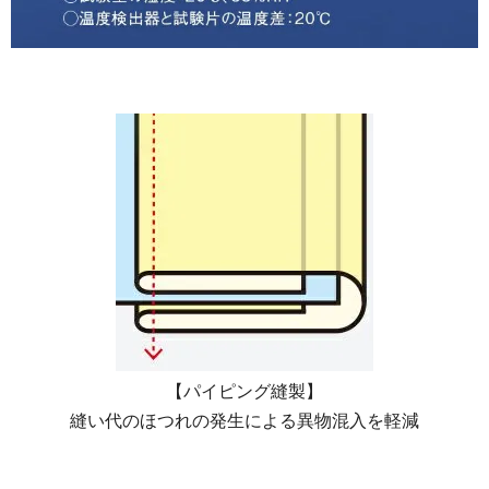
【パイピング縫製】
縫い代のほつれの発生による異物混入を軽減