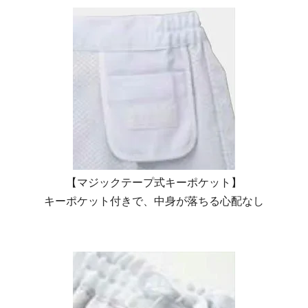
【マジックテープ式キーポケット】
キーポケット付きで、中身が落ちる心配なし