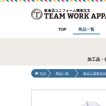
飲食店ユニフォーム簡単注文
TOP
商品一覧
加工品・
TOP
商品一覧
食品工場衛生