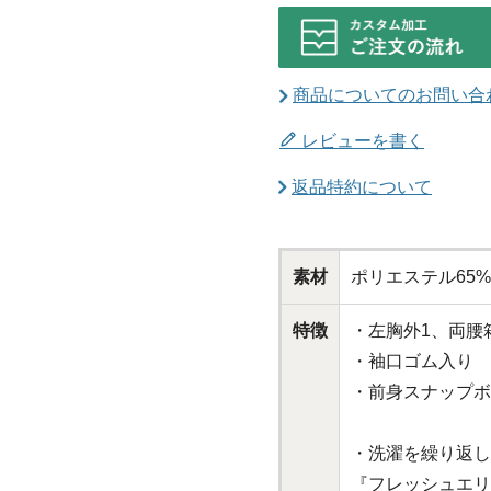
商品についてのお問い合
レビューを書く
返品特約について
素材
ポリエステル65
特徴
・左胸外1、両腰
・袖口ゴム入り
・前身スナップボ
・洗濯を繰り返し
『フレッシュエリ