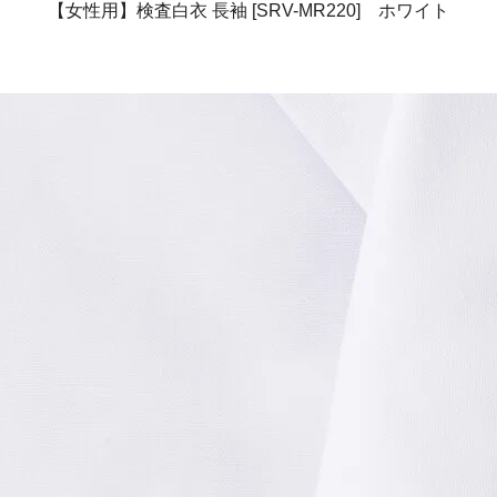
【女性用】検査白衣 長袖 [SRV-MR220] ホワイト