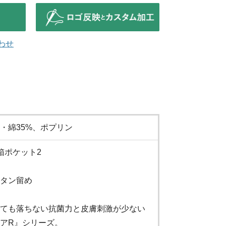
わせ
%・綿35%、ポプリン
箱ポケット2
タン留め
ても落ちない抗菌力と皮膚刺激が少ない
アR』シリーズ。