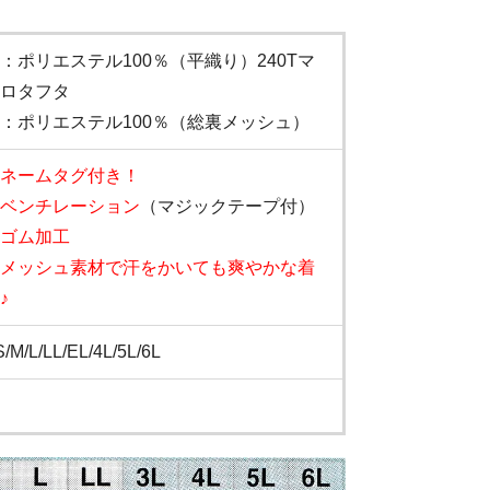
：ポリエステル100％（平織り）240Tマ
ロタフタ
：ポリエステル100％（総裏メッシュ）
ネームタグ付き！
ベンチレーション
（マジックテープ付）
ゴム加工
メッシュ素材で汗をかいても爽やかな着
♪
/M/L/LL/EL/4L/5L/6L