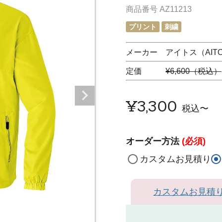
商品番号
AZ11213
プリント
刺繍
メーカー アイトス（AIT
定価
¥6,600（税込）
¥
3,300
税込
〜
オーダー方法
(必須)
カスタムお見積り
カスタムお見積