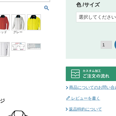
色
サイズ
グレー
レッド
商品についてのお問い合
レビューを書く
ジ
返品特約について