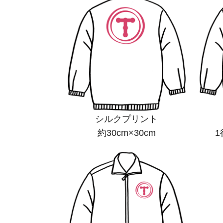
シルクプリント
約30cm×30cm
1