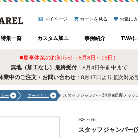
マイページ
カートを見る
お気に入
特集一覧
カスタム加工
事例紹介
TWA
■夏季休業のお知らせ（8月8日～16日）
無地（加工なし）最終受付
：8月4日午前中まで
休業中のご注文・お問い合わせ
：8月17日より順次対応
スタッフジャンパー(消臭)(総裏メッシュ) [
ーカー
フードなし
SS～6L
スタッフジャンパー(消臭