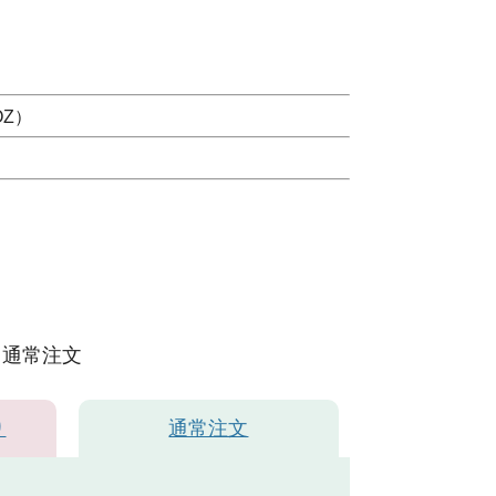
OZ）
通常注文
り
通常注文
ホワイト