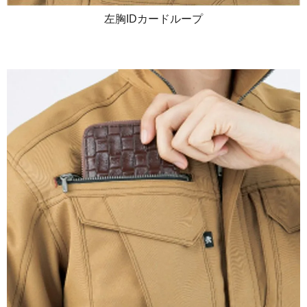
左胸IDカードループ