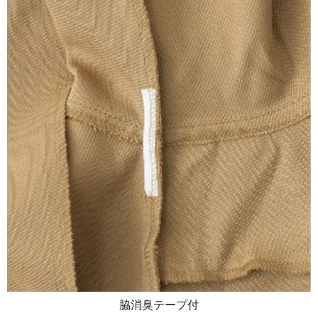
脇消臭テープ付