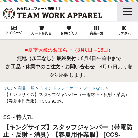
飲食店ユニフォーム簡単注文
マイページ
カートを見る
お気に入り
商品一覧
カスタム
■夏季休業のお知らせ（8月8日～16日）
無地（加工なし）最終受付
：8月4日午前中まで
加工品・休業中のご注文・お問い合わせ
：8月17日より順
次対応致します。
TOP
商品一覧
ウィンドブレーカー
フードなし
【キングサイズ】スタッフジャンパー（帯電防止・反射・消臭）
【春夏用作業服】 [CCS-A8071]
SS～特大7L
【キングサイズ】スタッフジャンパー（帯電防
止・反射・消臭）【春夏用作業服】 [CCS-