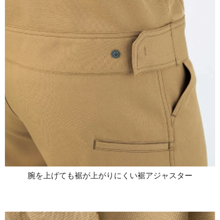
腕を上げても裾が上がりにくい裾アジャスター