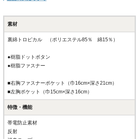
素材
裏綿トロピカル （ポリエステル85％ 綿15％）
●樹脂ドットボタン
●樹脂ファスナー
■右胸ファスナーポケット（巾16cm×深さ21cm）
■左胸ポケット（巾15cm×深さ16cm）
特徴・機能
帯電防止素材
反射