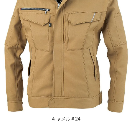
キャメル＃24