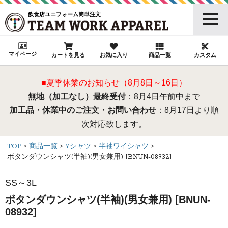
飲食店ユニフォーム簡単注文
マイページ
カートを見る
お気に入り
商品一覧
カスタム
■夏季休業のお知らせ（8月8日～16日）
無地（加工なし）最終受付
：8月4日午前中まで
加工品・休業中のご注文・お問い合わせ
：8月17日より順
次対応致します。
TOP
商品一覧
Yシャツ
半袖ワイシャツ
ボタンダウンシャツ(半袖)(男女兼用) [BNUN-08932]
SS～3L
ボタンダウンシャツ(半袖)(男女兼用) [BNUN-
08932]