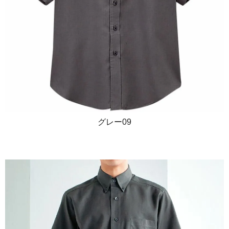
グレー09