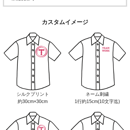
カスタムイメージ
シルクプリント
ネーム刺繍
約30cm×30cm
1行約15cm(10文字迄)