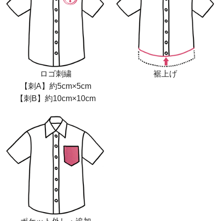
ロゴ刺繍
裾上げ
【刺A】約5cm×5cm
【刺B】約10cm×10cm