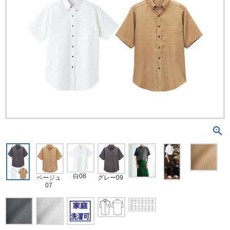
白08
ベージュ
グレー09
07