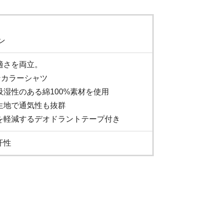
ン
適さを両立。
ンカラーシャツ
湿性のある綿100%素材を使用
生地で通気性も抜群
を軽減するデオドラントテープ付き
汗性