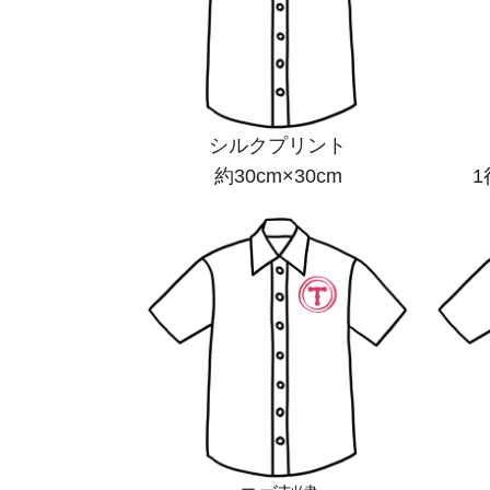
シルクプリント
約30cm×30cm
1