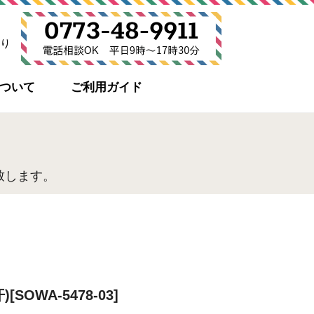
り
について
ご利用ガイド
致します。
SOWA-5478-03]