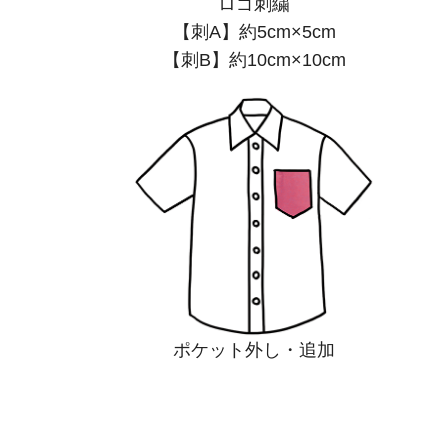
ロゴ刺繍
【刺A】約5cm×5cm
【刺B】約10cm×10cm
ポケット外し・追加