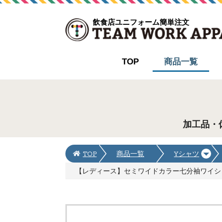
飲食店ユニフォーム簡単注文
TOP
商品一覧
加工品・
TOP
商品一覧
Yシャツ
【レディース】セミワイドカラー七分袖ワイシャツ(防