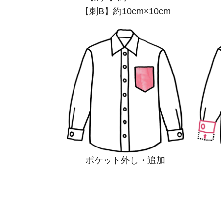
【刺B】約10cm×10cm
ポケット外し・追加