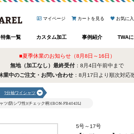
マイページ
カートを見る
お気に入
特集一覧
カスタム加工
事例紹介
TWA
■夏季休業のお知らせ（8月8日～16日）
無地（加工なし）最終受付
：8月4日午前中まで
休業中のご注文・お問い合わせ
：8月17日より順次対応
7分袖ワイシャツ
シワ性)(チェック柄)[BON-FB4043L]
5号～17号