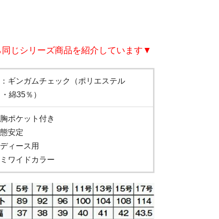
ら同じシリーズ商品を紹介しています▼
：ギンガムチェック（ポリエステル
％・綿35％）
胸ポケット付き
態安定
ディース用
ミワイドカラー