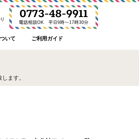
り
について
ご利用ガイド
致します。