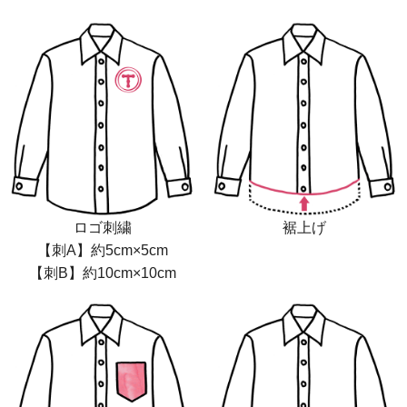
ロゴ刺繍
裾上げ
【刺A】約5cm×5cm
【刺B】約10cm×10cm