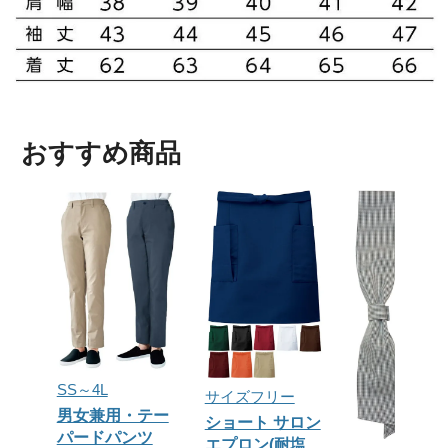
おすすめ商品
SS～4L
サイズフリー
男女兼用・テー
ショート サロン
パードパンツ
エプロン(耐塩