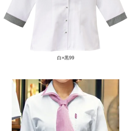
白×黒99