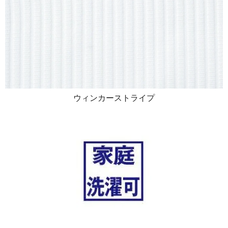
ウィンカーストライプ