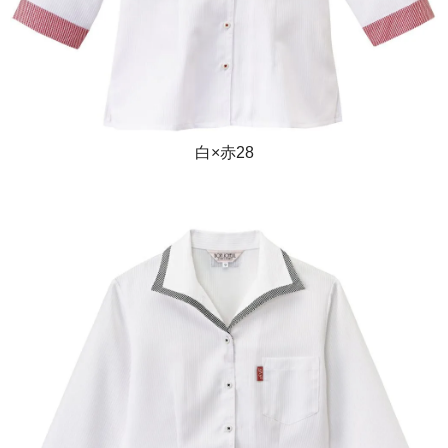
白×赤28