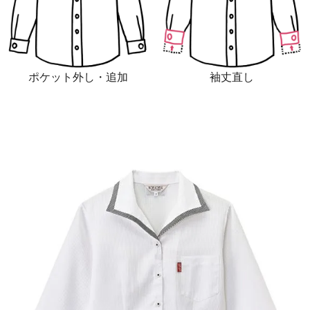
ポケット外し・追加
袖丈直し