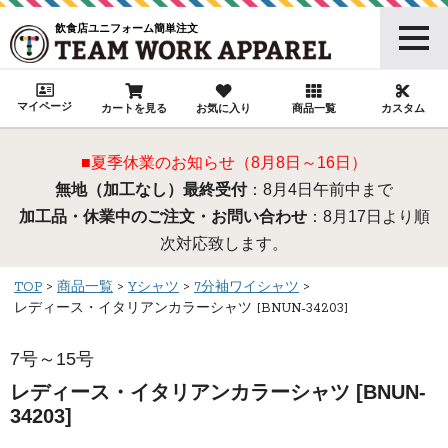
飲食店ユニフォーム簡単注文
マイページ
カートを見る
お気に入り
商品一覧
カスタム
■夏季休業のお知らせ（8月8日～16日）
無地（加工なし）最終受付
：8月4日午前中まで
加工品・休業中のご注文・お問い合わせ
：8月17日より順
次対応致します。
TOP
商品一覧
Yシャツ
7分袖ワイシャツ
レディース・イタリアンカラーシャツ [BNUN-34203]
7号～15号
レディース・イタリアンカラーシャツ [BNUN-
34203]