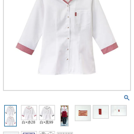
白×赤28
白×黒99