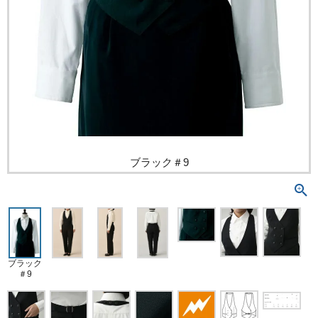
ブラック＃9
ブラック
＃9