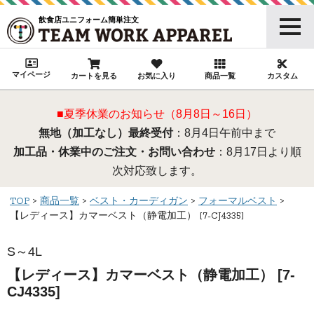
飲食店ユニフォーム簡単注文
マイページ
カートを見る
お気に入り
商品一覧
カスタム
■夏季休業のお知らせ（8月8日～16日）
無地（加工なし）最終受付
：8月4日午前中まで
加工品・休業中のご注文・お問い合わせ
：8月17日より順
次対応致します。
TOP
商品一覧
ベスト・カーディガン
フォーマルベスト
【レディース】カマーベスト（静電加工） [7-CJ4335]
S～4L
【レディース】カマーベスト（静電加工） [7-
CJ4335]