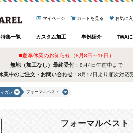
マイページ
カートを見る
お気に入
特集一覧
カスタム加工
事例紹介
TWA
■夏季休業のお知らせ（8月8日～16日）
無地（加工なし）最終受付
：8月4日午前中まで
休業中のご注文・お問い合わせ
：8月17日より順次対応
フォーマルベスト
ディガン
フォーマルベスト