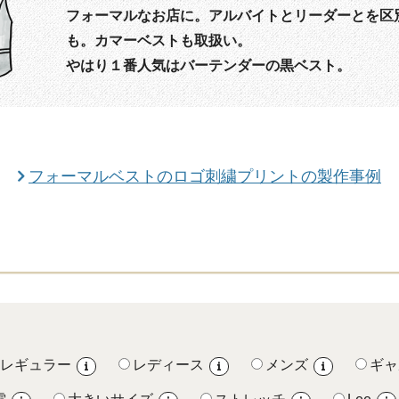
フォーマルなお店に。アルバイトとリーダーとを区
も。カマーベストも取扱い。
やはり１番人気はバーテンダーの黒ベスト。
フォーマルベストのロゴ刺繍プリントの製作事例
レギュラー
レディース
メンズ
ギャ
i
i
i