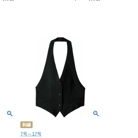
刺繍
7号～17号