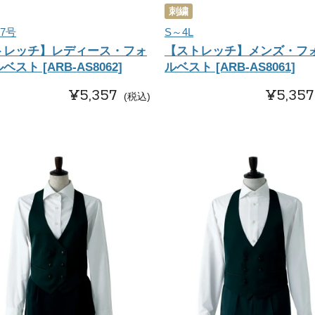
刺繍
7号
S～4L
トレッチ】レディース・フォ
【ストレッチ】メンズ・フ
ベスト [ARB-AS8062]
ルベスト [ARB-AS8061]
¥
5,357
¥
5,357
税込