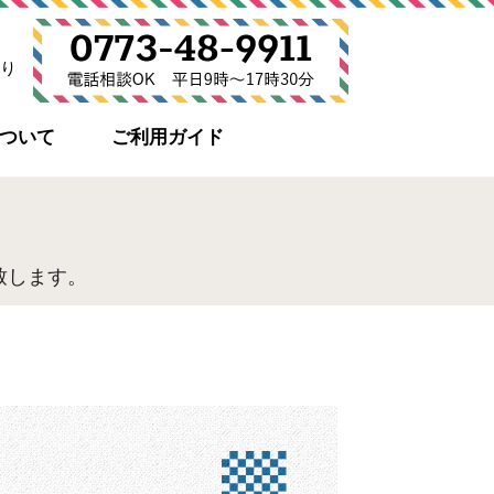
り
について
ご利用ガイド
致します。