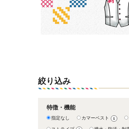
絞り込み
特徴・機能
指定なし
カマーベスト
i