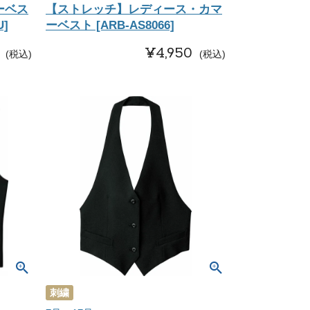
ーベス
【ストレッチ】レディース・カマ
U]
ーベスト [ARB-AS8066]
¥
4,950
税込
税込
刺繍