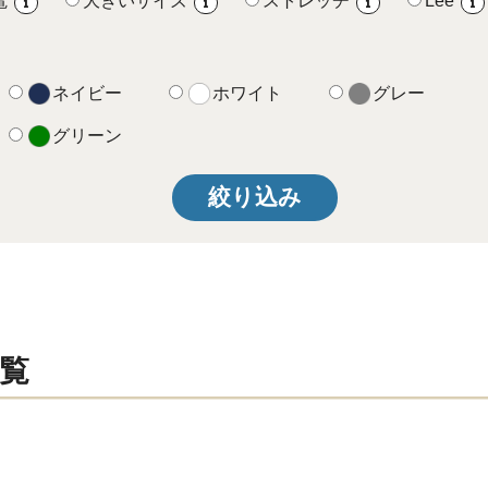
電
大きいサイズ
ストレッチ
Lee
i
i
i
i
ネイビー
ホワイト
グレー
グリーン
絞り込み
覧