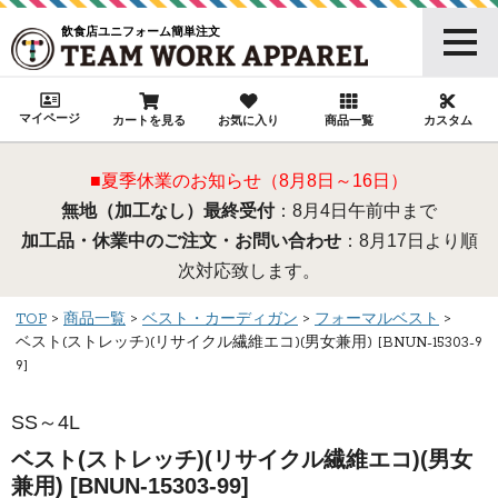
飲食店ユニフォーム簡単注文
マイページ
カートを見る
お気に入り
商品一覧
カスタム
■夏季休業のお知らせ（8月8日～16日）
無地（加工なし）最終受付
：8月4日午前中まで
加工品・休業中のご注文・お問い合わせ
：8月17日より順
次対応致します。
TOP
商品一覧
ベスト・カーディガン
フォーマルベスト
ベスト(ストレッチ)(リサイクル繊維エコ)(男女兼用) [BNUN-15303-9
9]
SS～4L
ベスト(ストレッチ)(リサイクル繊維エコ)(男女
兼用) [BNUN-15303-99]