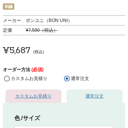
刺繍
メーカー ボンユニ（BON UNI）
定価
¥7,590（税込）
¥
5,687
税込
オーダー方法
(必須)
カスタムお見積り
通常注文
カスタムお見積り
通常注文
色
サイズ