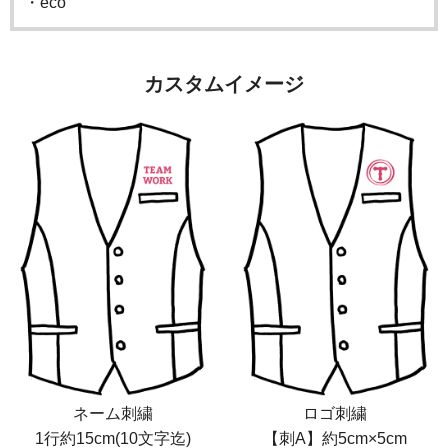
・eco
カスタムイメージ
ネーム刺繍
ロゴ刺繍
1行約15cm(10文字迄)
【刺A】約5cm×5cm