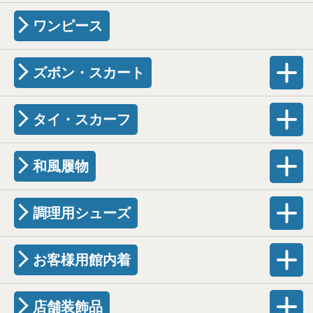
ワンピース
ズボン・スカート
タイ・スカーフ
和風履物
調理用シューズ
お客様用館内着
店舗装飾品