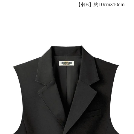
【刺B】約10cm×10cm