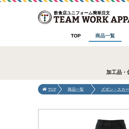
飲食店ユニフォーム簡単注文
TOP
商品一覧
加工品・
TOP
商品一覧
ズボン・スカ