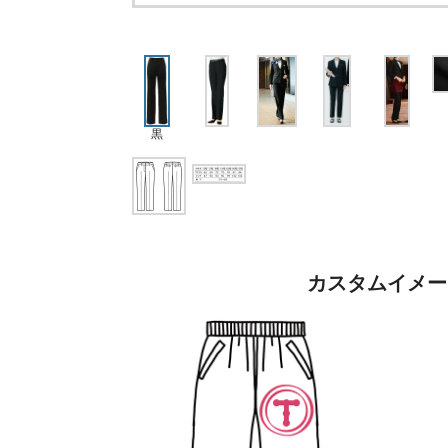
黒
カスタムイメー