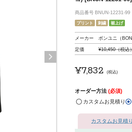
商品番号
BNUN-12231-99
プリント
刺繍
裾上げ
メーカー ボンユニ（BON 
定価
¥10,450（税込
¥
7,832
税込
オーダー方法
(必須)
カスタムお見積り
カスタムお見積