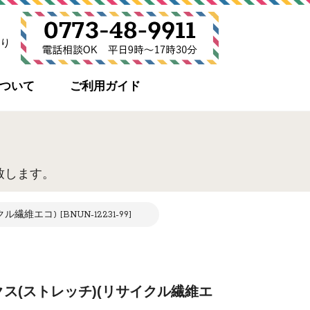
り
について
ご利用ガイド
致します。
コ) [BNUN-12231-99]
ス(ストレッチ)(リサイクル繊維エ