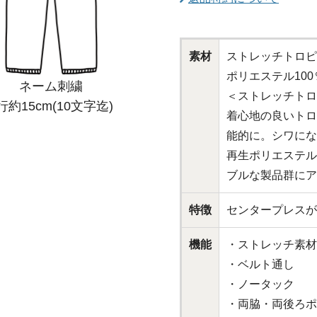
素材
ストレッチトロピ
ポリエステル100
ネーム刺繍
＜ストレッチトロ
行約15cm(10文字迄)
着心地の良いトロ
能的に。シワにな
再生ポリエステル
ブルな製品群にア
特徴
センタープレスが
機能
・ストレッチ素材
・ベルト通し
・ノータック
・両脇・両後ろポ