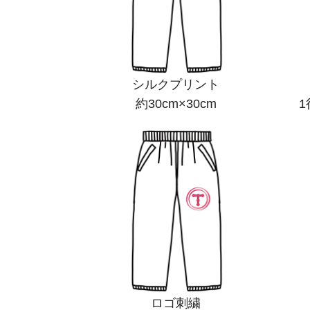
シルクプリント
約30cm×30cm
1
ロゴ刺繍