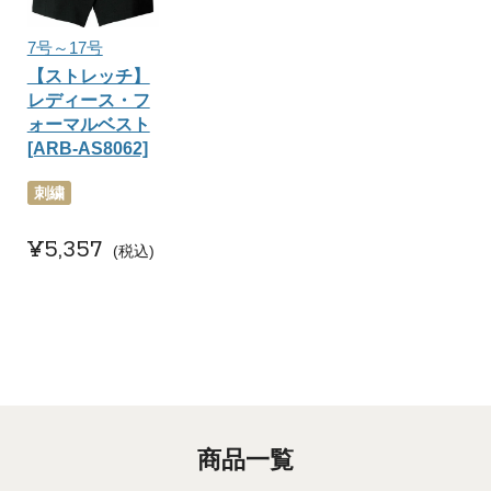
7号～17号
【ストレッチ】
レディース・フ
ォーマルベスト
[ARB-AS8062]
刺繍
¥
5,357
税込
商品一覧