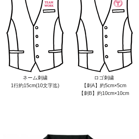
ネーム刺繍
ロゴ刺繍
1行約15cm(10文字迄)
【刺A】約5cm×5cm
【刺B】約10cm×10cm