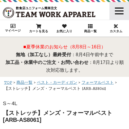
飲食店ユニフォーム簡単注文
マイページ
カートを見る
お気に入り
商品一覧
カスタム
■夏季休業のお知らせ（8月8日～16日）
無地（加工なし）最終受付
：8月4日午前中まで
加工品・休業中のご注文・お問い合わせ
：8月17日より順
次対応致します。
TOP
商品一覧
ベスト・カーディガン
フォーマルベスト
【ストレッチ】メンズ・フォーマルベスト [ARB-AS8061]
S～4L
【ストレッチ】メンズ・フォーマルベスト
[ARB-AS8061]