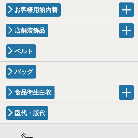
お客様用館内着
店舗装飾品
ベルト
バッグ
食品衛生白衣
型代・版代