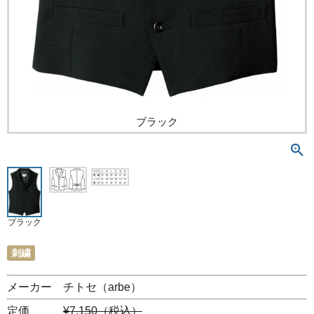
ブラック
ブラック
刺繍
メーカー チトセ（arbe）
定価
¥7,150（税込）