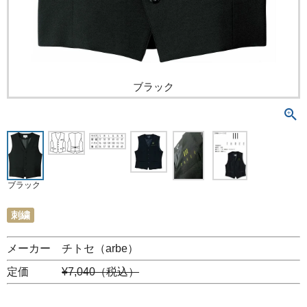
ブラック
ブラック
刺繍
メーカー チトセ（arbe）
定価
¥7,040（税込）