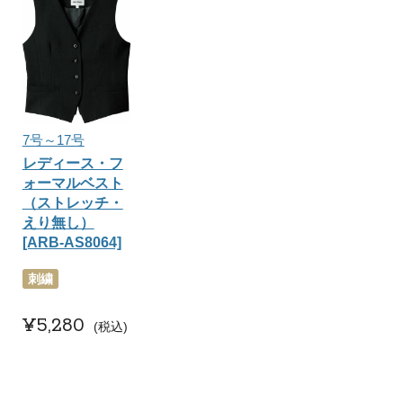
7号～17号
レディース・フ
ォーマルベスト
（ストレッチ・
えり無し）
[ARB-AS8064]
刺繍
¥
5,280
税込