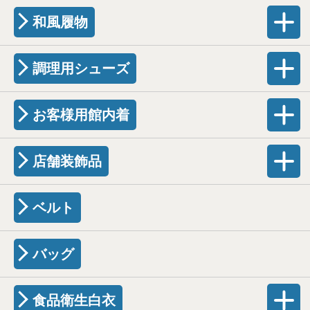
和風履物
調理用シューズ
お客様用館内着
店舗装飾品
ベルト
バッグ
食品衛生白衣