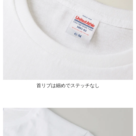
首リブは細めでステッチなし