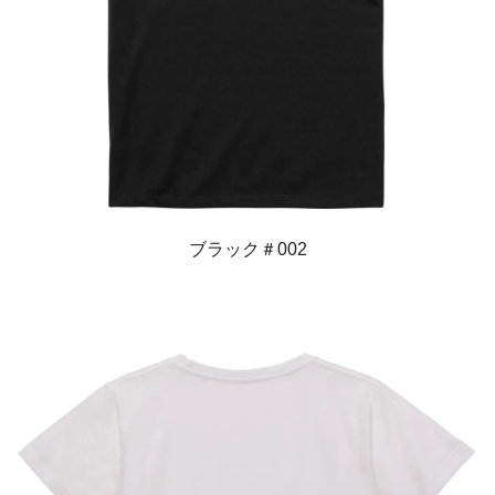
ブラック＃002