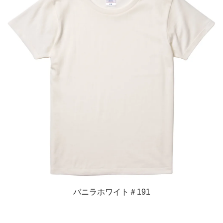
バニラホワイト＃191