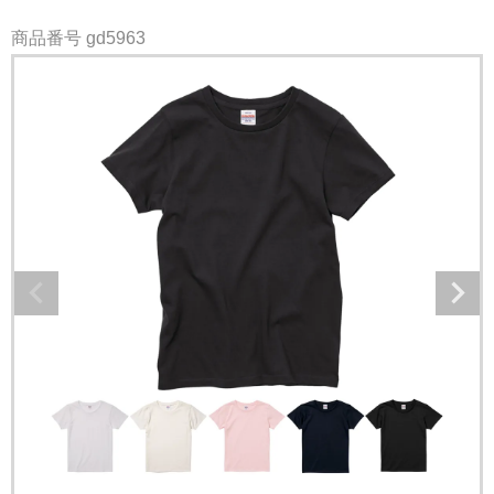
商品番号
gd5963