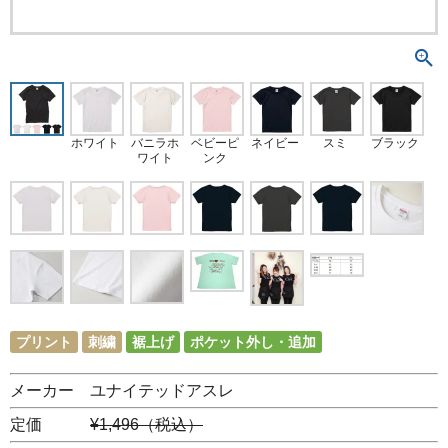
ホワイト
バニラホ
ベビーピ
ネイビー
スミ
ブラック
ワイト
ンク
プリント
刺繍
裾上げ
ポケット外し・追加
メーカー ユナイテッドアスレ
定価
¥1,496（税込）