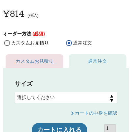
¥
814
税込
オーダー方法
(必須)
カスタムお見積り
通常注文
カスタムお見積り
通常注文
サイズ
カートの中身を確認
カートに入れる