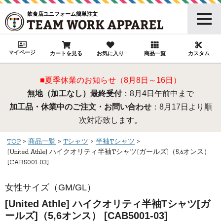
飲食店ユニフォーム簡単注文
マイページ
カートを見る
お気に入り
商品一覧
カスタム
■夏季休業のお知らせ（8月8日～16日）
無地（加工なし）最終受付
：8月4日午前中まで
加工品・休業中のご注文・お問い合わせ
：8月17日より順
次対応致します。
TOP
商品一覧
Tシャツ
半袖Tシャツ
[United Athle] ハイクオリティ半袖Tシャツ[ガールズ]（5,6オンス）
[CAB5001-03]
女性サイズ（GM/GL）
[United Athle] ハイクオリティ半袖Tシャツ[ガ
ールズ]（5,6オンス） [CAB5001-03]