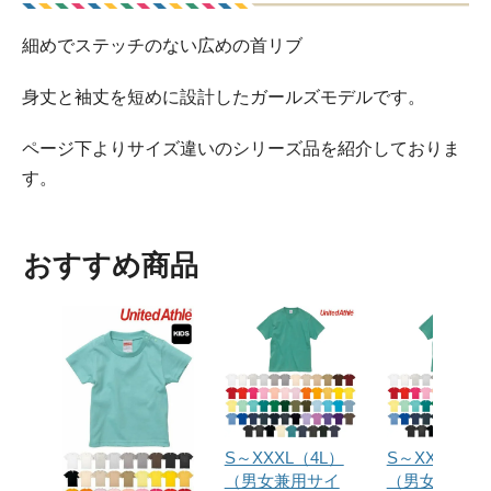
細めでステッチのない広めの首リブ
身丈と袖丈を短めに設計したガールズモデルです。
ページ下よりサイズ違いのシリーズ品を紹介しておりま
す。
おすすめ商品
S～XXXL（4L）
S～XXXL（4
（男女兼用サイ
（男女兼用サ