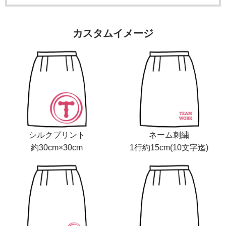
カスタムイメージ
シルクプリント
ネーム刺繍
約30cm×30cm
1行約15cm(10文字迄)