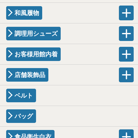
和風履物
調理用シューズ
お客様用館内着
店舗装飾品
ベルト
バッグ
食品衛生白衣