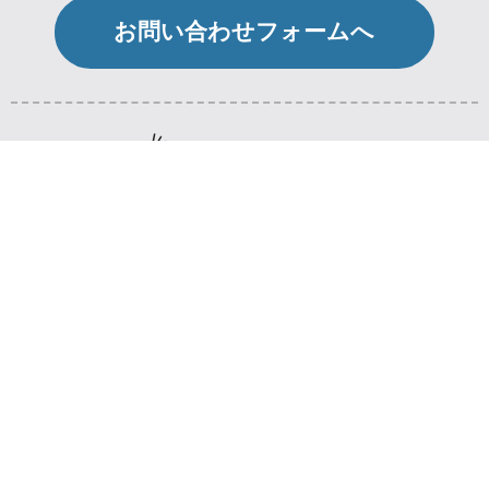
お問い合わせフォームへ
ご注文方法やFAQなど
ご利用ガイドへ
会社概要
個人情報保護方針
特定商取引法に基づく表記
お問い合わせ
マイページ
ログアウト
関連サイト 作業服ユニフォーム制服道場