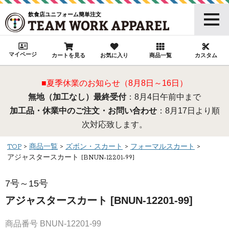
飲食店ユニフォーム簡単注文
マイページ
カートを見る
お気に入り
商品一覧
カスタム
■夏季休業のお知らせ（8月8日～16日）
無地（加工なし）最終受付
：8月4日午前中まで
加工品・休業中のご注文・お問い合わせ
：8月17日より順
次対応致します。
TOP
商品一覧
ズボン・スカート
フォーマルスカート
アジャスタースカート [BNUN-12201-99]
7号～15号
アジャスタースカート [BNUN-12201-99]
商品番号
BNUN-12201-99