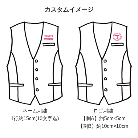
カスタムイメージ
ネーム刺繍
ロゴ刺繍
1行約15cm(10文字迄)
【刺A】約5cm×5cm
【刺B】約10cm×10cm