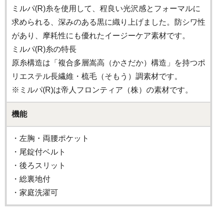
ミルパ(R)糸を使用して、程良い光沢感とフォーマルに
求められる、深みのある黒に織り上げました。防シワ性
があり、摩耗性にも優れたイージーケア素材です。
ミルパ(R)糸の特長
原糸構造は「複合多層嵩高（かさだか）構造」を持つポ
リエステル長繊維・梳毛（そもう）調素材です。
※ミルパ(R)は帝人フロンティア（株）の素材です。
機能
・左胸・両腰ポケット
・尾錠付ベルト
・後ろスリット
・総裏地付
・家庭洗濯可