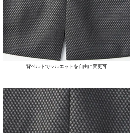
背ベルトでシルエットを自由に変更可