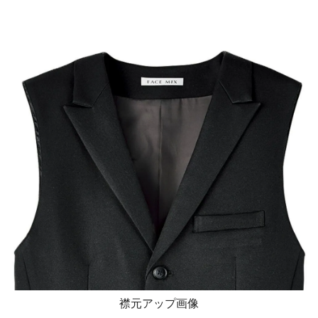
襟元アップ画像