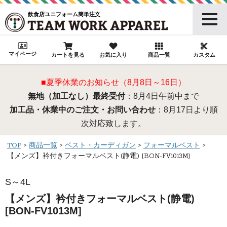
飲食店ユニフォーム簡単注文
マイページ
カートを見る
お気に入り
商品一覧
カスタム
■夏季休業のお知らせ（8月8日～16日）
無地（加工なし）最終受付
：8月4日午前中まで
加工品・休業中のご注文・お問い合わせ
：8月17日より順
次対応致します。
TOP
商品一覧
ベスト・カーディガン
フォーマルベスト
【メンズ】衿付きフォーマルベスト(静電) [BON-FV1013M]
S～4L
【メンズ】衿付きフォーマルベスト(静電)
[BON-FV1013M]