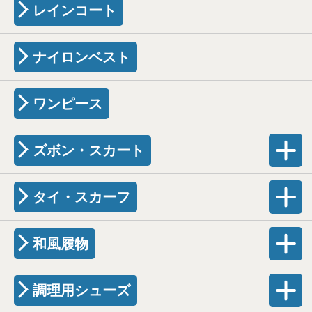
レインコート
ナイロンベスト
ワンピース
ズボン・スカート
タイ・スカーフ
和風履物
調理用シューズ