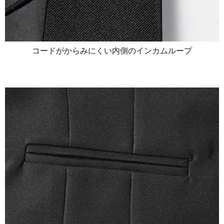
コードがからみにくい内側のインカムループ