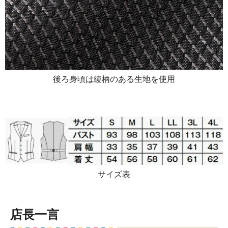
後ろ身頃は綾柄のある生地を使用
サイズ表
店長一言