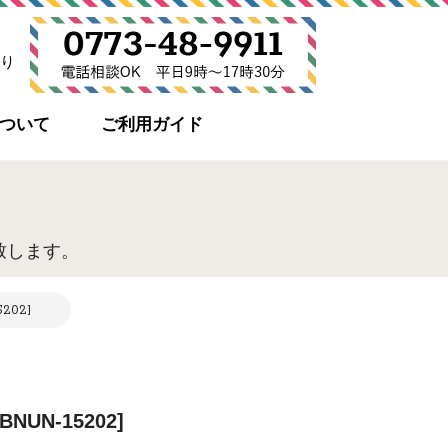
り
について
ご利用ガイド
致します。
202]
UN-15202]