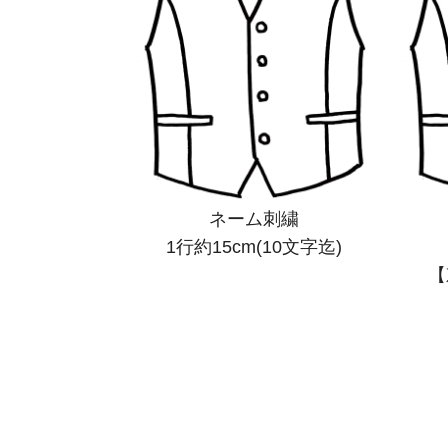
ネーム刺繍
1行約15cm(10文字迄)
【