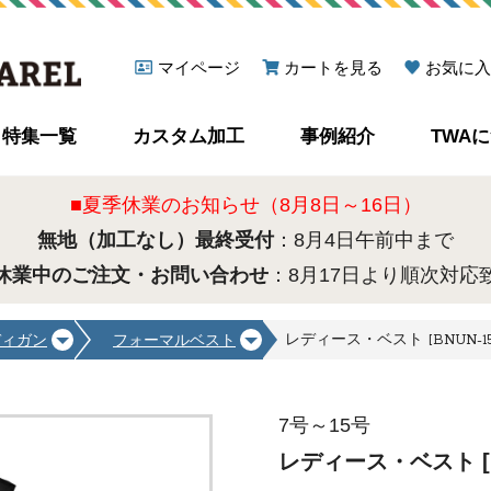
マイページ
カートを見る
お気に入
特集一覧
カスタム加工
事例紹介
TWA
■夏季休業のお知らせ（8月8日～16日）
無地（加工なし）最終受付
：8月4日午前中まで
休業中のご注文・お問い合わせ
：8月17日より順次対応
レディース・ベスト [BNUN-15
ディガン
フォーマルベスト
7号～15号
レディース・ベスト [BN