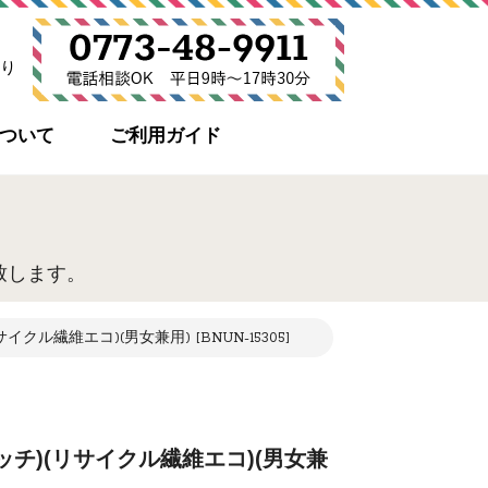
り
について
ご利用ガイド
致します。
クル繊維エコ)(男女兼用) [BNUN-15305]
ッチ)(リサイクル繊維エコ)(男女兼