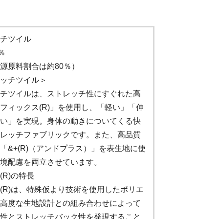
チツイル
％
源原料割合は約80％）
ッチツイル＞
チツイルは、ストレッチ性にすぐれた高
フィックス(R)」を使用し、「軽い」「伸
い」を実現。身体の動きについてくる快
レッチファブリックです。また、高品質
「&+(R)（アンドプラス）」を表生地に使
境配慮を両立させています。
R)の特長
(R)は、特殊仮より技術を使用したポリエ
高度な生地設計との組み合わせによって
性とストレッチバック性を発現すること