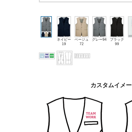
ネイビー
ベージュ
グレー94
ブラック
19
72
99
カスタムイメー