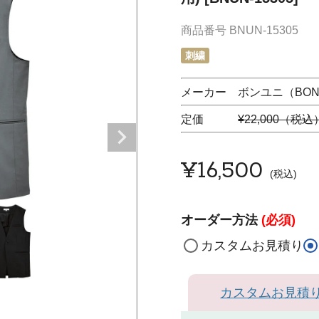
商品番号
BNUN-15305
刺繍
メーカー ボンユニ（BON 
定価
¥22,000（税込
¥
16,500
税込
オーダー方法
(必須)
カスタムお見積り
カスタムお見積
ネ