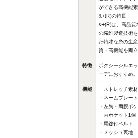
ができる高機能素
&+(R)の特長
&+(R)は、高
の繊維製造技術を
た特殊な糸の生産
質・高機能を両立
特徴
ボクシーシルエッ
ーデにおすすめ。
機能
・ストレッチ素材
・ネームプレート
・左胸・両腰ポケ
・内ポケット1個
・尾錠付ベルト
・メッシュ裏地