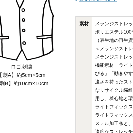
素材
メランジストレッ
ポリエステル100
（表生地の再生資
＜メランジストレ
メランジストレッ
機能素材「ライト
ロゴ刺繍
びる」「動きやす
【刺A】約5cm×5cm
適さを持ったスト
刺B】約10cm×10cm
なリサイクル繊維
用し、着心地と環
ライトフィックス(
ライトフィックス
ステル加工糸と、
適度なストレッチ