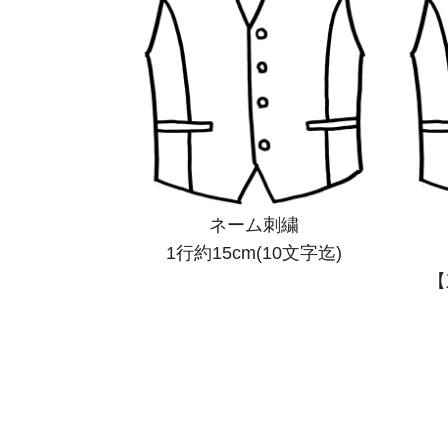
ネーム刺繍
1行約15cm(10文字迄)
【