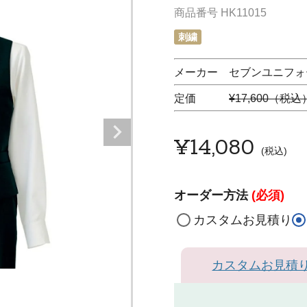
商品番号
HK11015
刺繍
メーカー セブンユニフォーム
定価
¥17,600（税込
¥
14,080
税込
オーダー方法
(必須)
カスタムお見積り
カスタムお見積