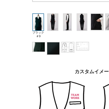
ブラック
＃9
カスタムイメー