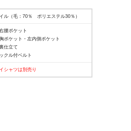
イル（毛：70％ ポリエステル30％）
右腰ポケット
胸ポケット・左内側ポケット
裏仕立て
ックル付ベルト
イシャツは別売り