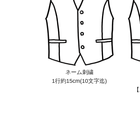
ネーム刺繍
1行約15cm(10文字迄)
【