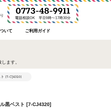
り
について
ご利用ガイド
致します。
7-CJ4320]
ベスト [7-CJ4320]