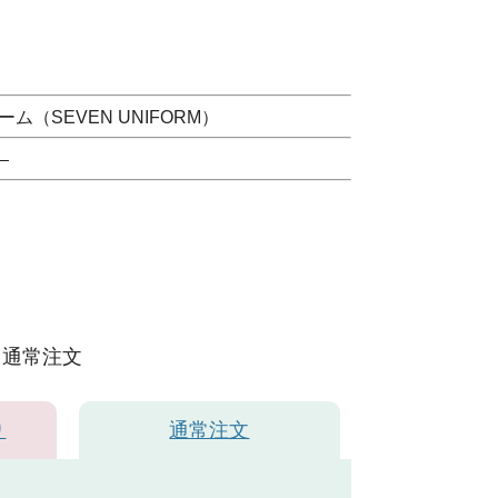
（SEVEN UNIFORM）
）
通常注文
り
通常注文