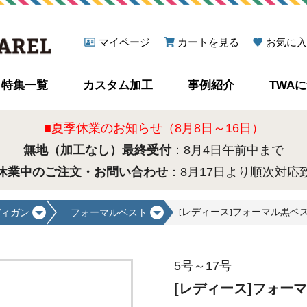
マイページ
カートを見る
お気に入
特集一覧
カスタム加工
事例紹介
TWA
■夏季休業のお知らせ（8月8日～16日）
無地（加工なし）最終受付
：8月4日午前中まで
休業中のご注文・お問い合わせ
：8月17日より順次対応
[レディース]フォーマル黒ベスト [
ディガン
フォーマルベスト
5号～17号
[レディース]フォーマル黒