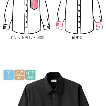
ポケット外し・追加
袖丈直し