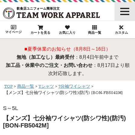
飲食店ユニフォーム簡単注文
マイページ
カートを見る
お気に入り
商品一覧
カスタム
■夏季休業のお知らせ（8月8日～16日）
無地（加工なし）最終受付
：8月4日午前中まで
加工品・休業中のご注文・お問い合わせ
：8月17日より順
次対応致します。
TOP
商品一覧
Yシャツ
7分袖ワイシャツ
【メンズ】七分袖ワイシャツ(防シワ性)(防汚) [BON-FB5042M]
S～5L
【メンズ】七分袖ワイシャツ(防シワ性)(防汚)
[BON-FB5042M]