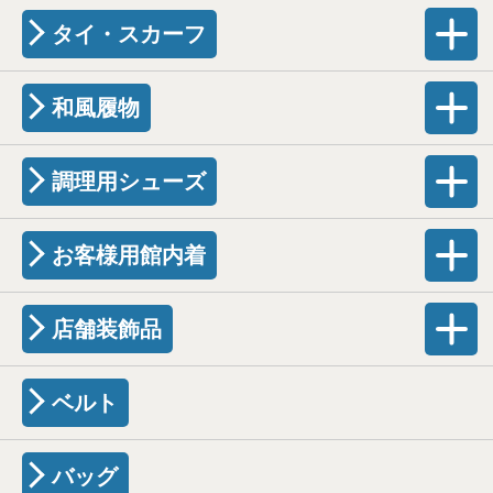
タイ・スカーフ
和風履物
調理用シューズ
お客様用館内着
店舗装飾品
ベルト
バッグ