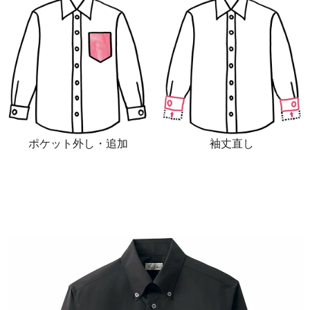
ポケット外し・追加
袖丈直し