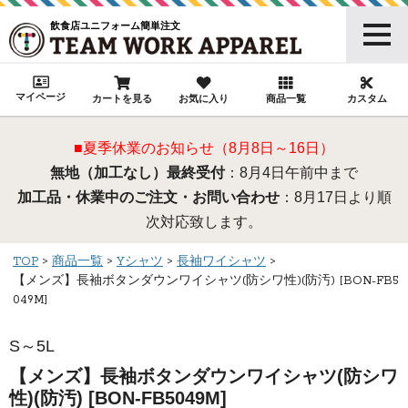
飲食店ユニフォーム簡単注文
マイページ
カートを見る
お気に入り
商品一覧
カスタム
■夏季休業のお知らせ（8月8日～16日）
無地（加工なし）最終受付
：8月4日午前中まで
加工品・休業中のご注文・お問い合わせ
：8月17日より順
次対応致します。
TOP
商品一覧
Yシャツ
長袖ワイシャツ
【メンズ】長袖ボタンダウンワイシャツ(防シワ性)(防汚) [BON-FB5
049M]
S～5L
【メンズ】長袖ボタンダウンワイシャツ(防シワ
性)(防汚) [BON-FB5049M]