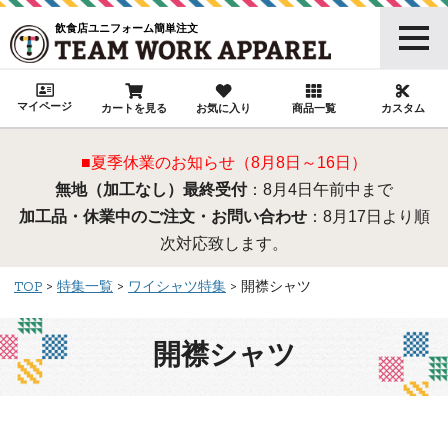
飲食店ユニフォーム簡単注文
マイページ
カートを見る
お気に入り
商品一覧
カスタム
■夏季休業のお知らせ（8月8日～16日）
無地（加工なし）最終受付
：8月4日午前中まで
加工品・休業中のご注文・お問い合わせ
：8月17日より順
次対応致します。
TOP
特集一覧
ワイシャツ特集
開襟シャツ
開襟シャツ