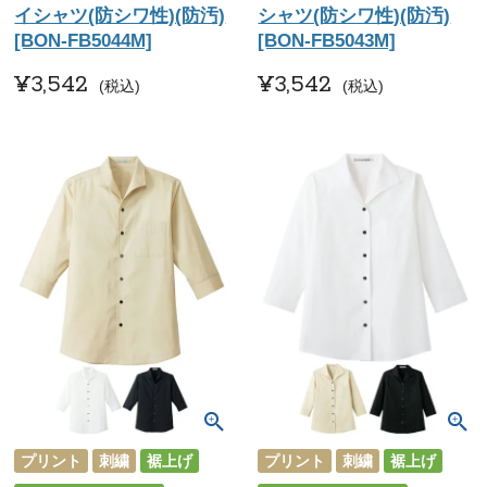
イシャツ(防シワ性)(防汚)
シャツ(防シワ性)(防汚)
[BON-FB5044M]
[BON-FB5043M]
¥
3,542
¥
3,542
税込
税込
プリント
刺繍
裾上げ
プリント
刺繍
裾上げ