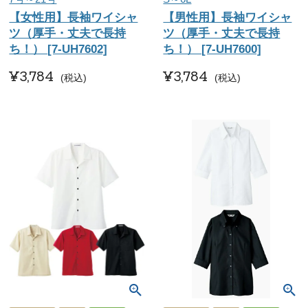
【女性用】長袖ワイシャ
【男性用】長袖ワイシャ
ツ（厚手・丈夫で長持
ツ（厚手・丈夫で長持
ち！） [7-UH7602]
ち！） [7-UH7600]
¥
3,784
¥
3,784
税込
税込