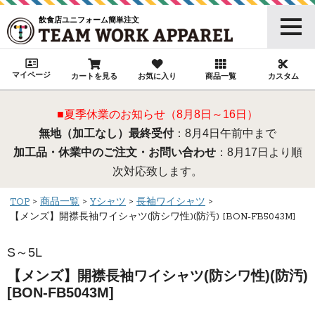
飲食店ユニフォーム簡単注文
マイページ
カートを見る
お気に入り
商品一覧
カスタム
■夏季休業のお知らせ（8月8日～16日）
無地（加工なし）最終受付
：8月4日午前中まで
加工品・休業中のご注文・お問い合わせ
：8月17日より順
次対応致します。
TOP
商品一覧
Yシャツ
長袖ワイシャツ
【メンズ】開襟長袖ワイシャツ(防シワ性)(防汚) [BON-FB5043M]
S～5L
【メンズ】開襟長袖ワイシャツ(防シワ性)(防汚)
[BON-FB5043M]