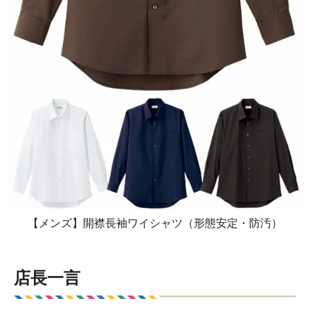
【メンズ】開襟長袖ワイシャツ（形態安定・防汚）
店長一言