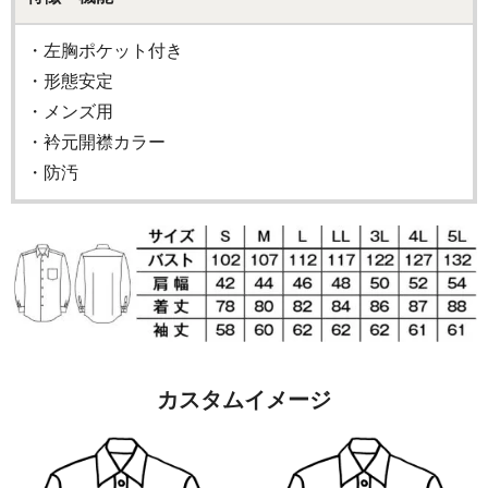
・左胸ポケット付き
・形態安定
・メンズ用
・衿元開襟カラー
・防汚
カスタムイメージ