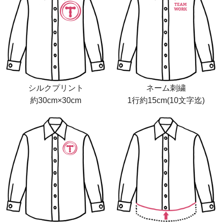
シルクプリント
ネーム刺繍
約30cm×30cm
1行約15cm(10文字迄)