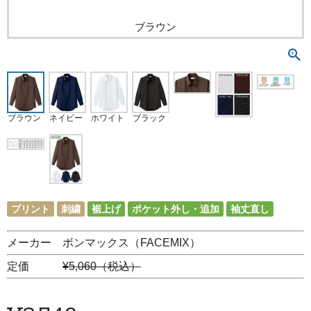
ブラウン
ブラウン
ネイビー
ホワイト
ブラック
プリント
刺繍
裾上げ
ポケット外し・追加
袖丈直し
メーカー ボンマックス（FACEMIX）
定価
¥5,060（税込）